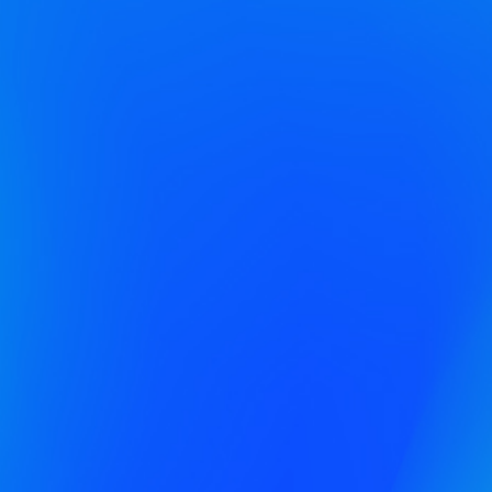
+47 484 01 989