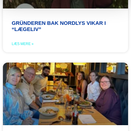
GRÜNDEREN BAK NORDLYS VIKAR I
“LÆGELIV”
LÆS MERE »