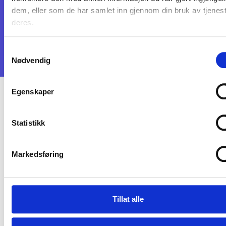
dem, eller som de har samlet inn gjennom din bruk av tjenes
deres.
Samtykkevalg
© 2025 NORDLYS VIKAR. All Rights Reserved.
Nødvendig
Egenskaper
Statistikk
Markedsføring
Tillat alle